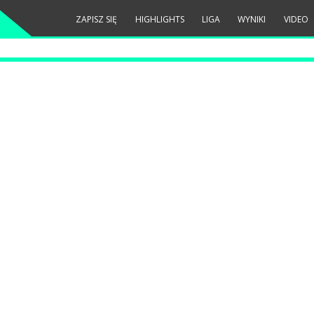
ZAPISZ SIĘ
HIGHLIGHTS
LIGA
WYNIKI
VIDEO