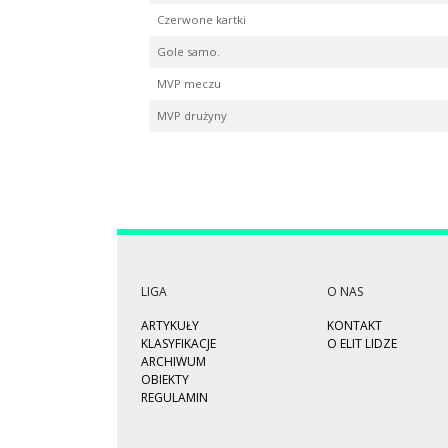
Czerwone kartki
Gole samo.
MVP meczu
MVP drużyny
LIGA
O NAS
ARTYKUŁY
KONTAKT
KLASYFIKACJE
O ELIT LIDZE
ARCHIWUM
OBIEKTY
REGULAMIN