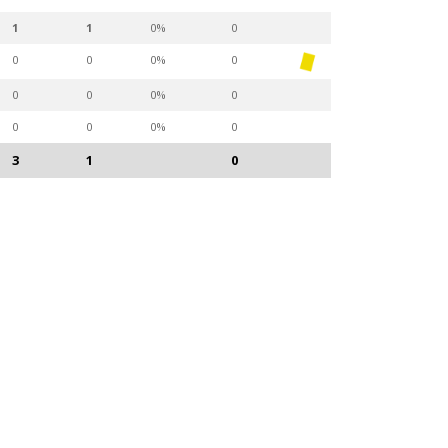
1
1
0%
0
0
0
0%
0
0
0
0%
0
0
0
0%
0
3
1
0