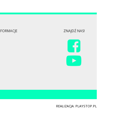
NFORMACJE
ZNAJDŹ NAS!
REALIZACJA: PLAYSTOP.PL