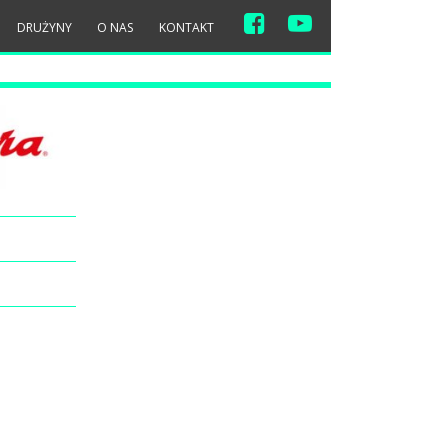
DRUŻYNY
O NAS
KONTAKT